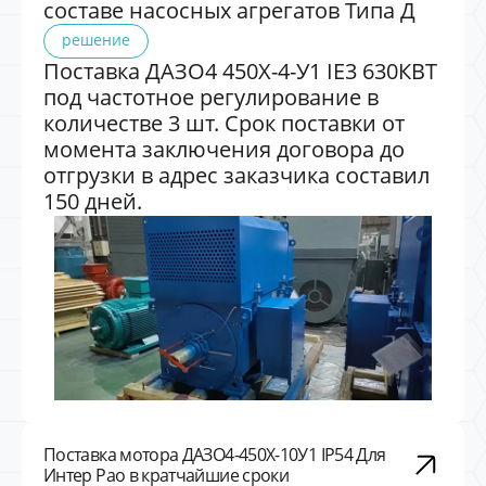
составе насосных агрегатов Типа Д
решение
Поставка ДАЗО4 450Х-4-У1 IE3 630КВТ
под частотное регулирование в
количестве 3 шт. Срок поставки от
момента заключения договора до
отгрузки в адрес заказчика составил
150 дней.
Поставка мотора ДАЗО4-450X-10У1 IP54 Для
Интер Рао в кратчайшие сроки