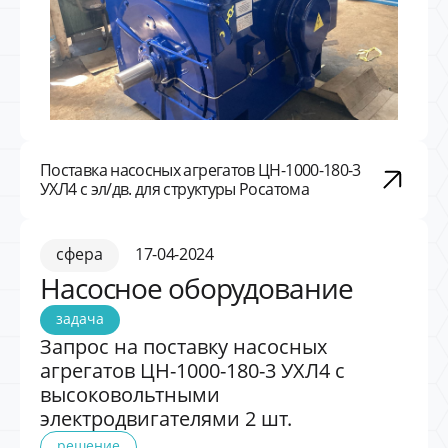
Поставка насосных агрегатов ЦН-1000-180-3
УХЛ4 с эл/дв. для структуры Росатома
сфера
17-04-2024
Насосное оборудование
задача
Запрос на поставку насосных
агрегатов ЦН-1000-180-3 УХЛ4 с
высоковольтными
электродвигателями 2 шт.
решение