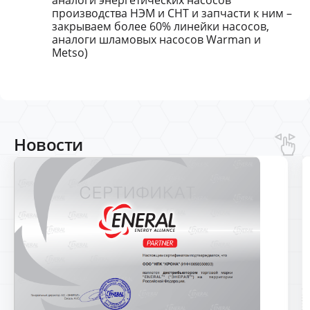
аналоги энергетических насосов
производства НЭМ и СНТ и запчасти к ним –
закрываем более 60% линейки насосов,
аналоги шламовых насосов Warman и
Metso)
Новости