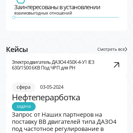
Заинтересованы в установлении
взаимовыгодных отношений
Кейсы
Смотреть все
Электродвигатель ДАЗО4 450Х-4-У1 IE3
630/1500 6КВ Под ЧРП для РН
сфера
03-05-2024
Нефтеперарботка
задача
Запрос от Наших партнеров на
поставку ВВ двигателей типа ДАЗО4
под частотное регулирование в