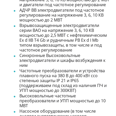
и двигатели под частотное регулирование
АДЧР ВВ электродвигатели под частотное
регулирование на напряжение 3, 6, 10 КВ
мощностью до 2 МВТ
Взрывозащищенные электродвигатели
серии ВАО на напряжение 3, 6, 10 КВ
мощностью до 2,5 МВТ с нефтехимическим
Ex d IIB T4 Gb и рудничным РB Ex d I Mb
типом взрывозащиты, в том числе и под
частотное регулирование
Синхронные Высоковольтные
электродвигатели и шкафы возбуждения к
ним
Частотные преобразователи и устройства
плавного пуска на 380 В до 400 кВт ссо
степенью защиты IP 21 и IP65
(поддерживаем под склад из наличия ПЧ и
УПП мощностью до 300КВТ)
Высоковольтные частотные
преобразователи и УПП мощностью до 10
МВТ
Насосное оборудование (в том числе