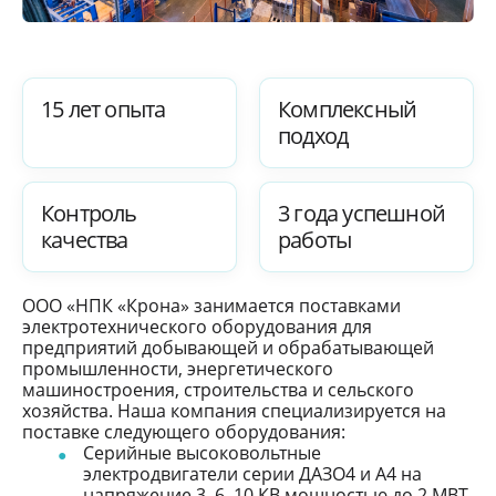
15 лет опыта
Комплексный
подход
Контроль
3 года успешной
качества
работы
ООО «НПК «Крона» занимается поставками
электротехнического оборудования для
предприятий добывающей и обрабатывающей
промышленности, энергетического
машиностроения, строительства и сельского
хозяйства. Наша компания специализируется на
поставке следующего оборудования:
Серийные высоковольтные
электродвигатели серии ДАЗО4 и А4 на
напряжение 3, 6, 10 КВ мощностью до 2 МВТ