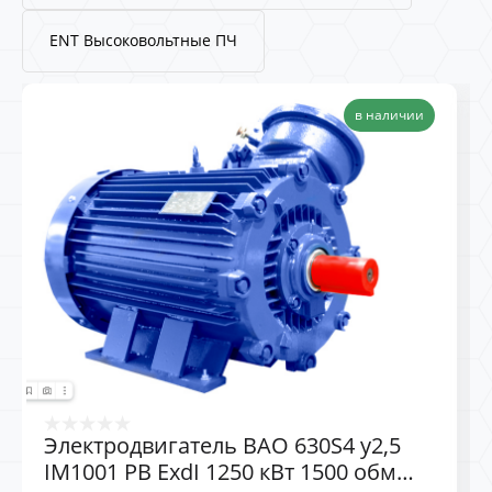
ENT Высоковольтные ПЧ
в наличии
Электродвигатель ВАО 630S4 у2,5
IM1001 РВ ExdI 1250 кВт 1500 обм