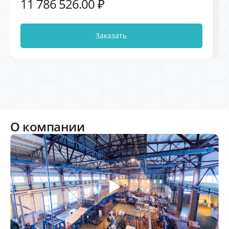
11 786 526.00 ₽
6000В
Заказать
О компании