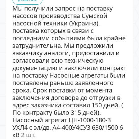
Мы получили запрос на поставку
насосов производства Сумской
насосной техники (Украина),
поставка которых в связи с
последними событиями была крайне
затруднительна. Мы предложили
заказчику аналоги, предоставили и
согласовали всю техническую
документацию и заключили контракт
на поставку Насосные агрегаты были
поставлены раньше заявленного
срока. Срок поставки от момента
заключения договора до отгрузки в
адрес заказчика составил 150 дней. (
По контракту было 315 дней).
Насосный агрегат ЦН-1000-180-3
УХЛ4 с эл/дв. А4-400У4СУ3 630/1500 6
кВ 2 шт.