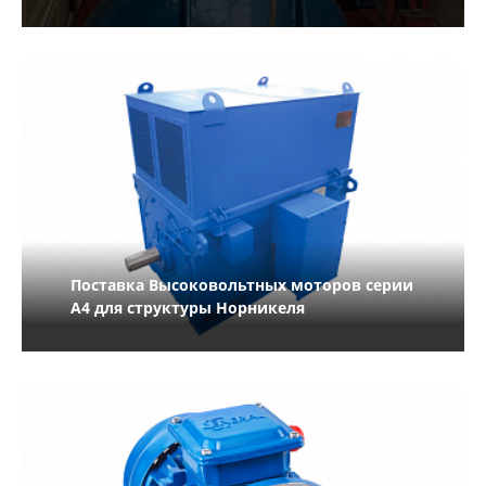
Поставка Высоковольтных моторов серии
А4 для структуры Норникеля