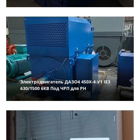
Электродвигатель ДАЗО4 450Х-4-У1 IE3
630/1500 6КВ Под ЧРП для РН