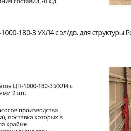
ния составил 70 к.д.
1000-180-3 УХЛ4 с эл/дв. для структуры 
атов ЦН-1000-180-3 УХЛ4 с
ями 2 шт.
асосов производства
), поставка которых в
ла крайне