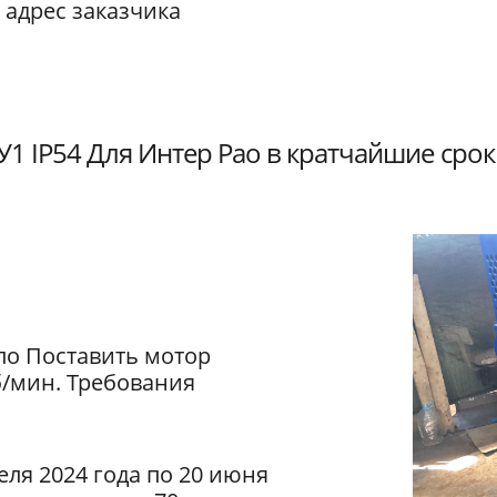
 адрес заказчика
1 IP54 Для Интер Рао в кратчайшие срок
ло Поставить мотор
б/мин. Требования
еля 2024 года по 20 июня