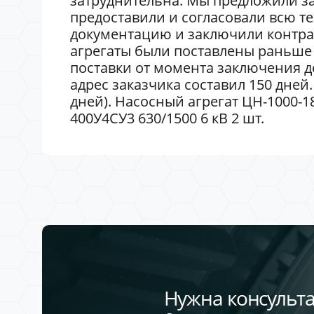
затруднительна. Мы предложили за
предоставили и согласовали всю т
документацию и заключили контра
агрегаты были поставлены раньше 
поставки от момента заключения до
адрес заказчика составил 150 дней.
дней). Насосный агрегат ЦН-1000-180
400У4СУ3 630/1500 6 кВ 2 шт.
Нужна консульта