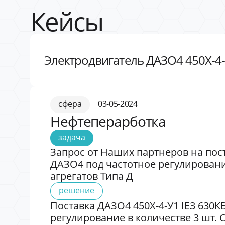
Кейсы
Электродвигатель ДАЗО4 450Х-4-
сфера
03-05-2024
Нефтеперарботка
задача
Запрос от Наших партнеров на пост
ДАЗО4 под частотное регулировани
агрегатов Типа Д
решение
Поставка ДАЗО4 450Х-4-У1 IE3 630К
регулирование в количестве 3 шт. 