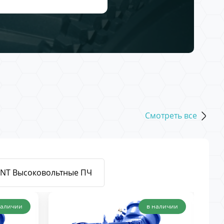
Смотреть все
ENT Высоковольтные ПЧ
наличии
в наличии