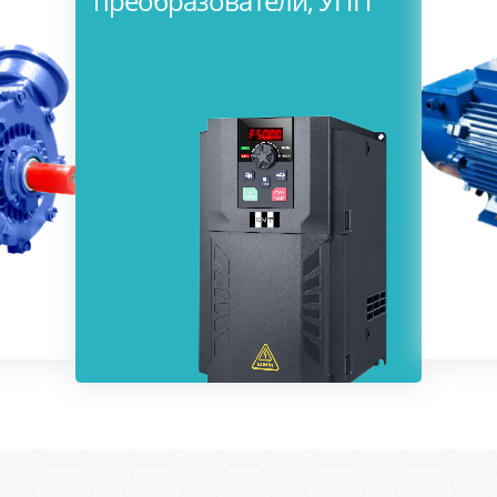
преобразователи, УПП