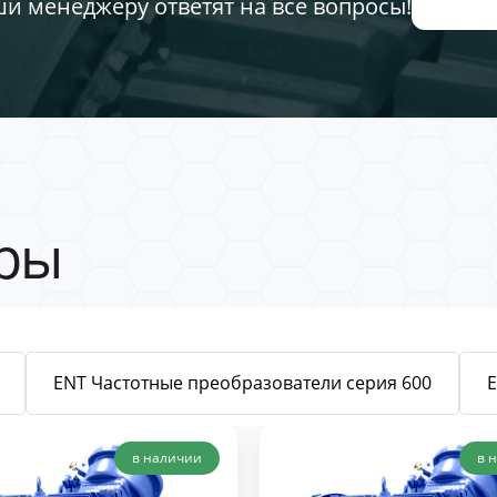
ши менеджеру ответят на все вопросы!
ры
ENT Частотные преобразователи серия 600
в наличии
в 