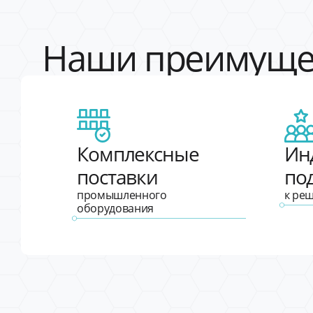
Наши преимуще
Комплексные
Ин
поставки
по
промышленного
к ре
оборудования