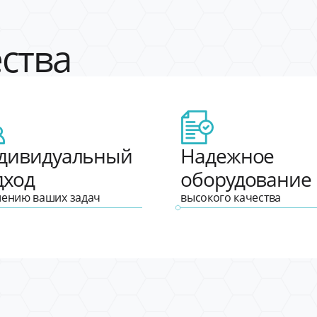
ства
дивидуальный
Надежное
дход
оборудование
шению ваших задач
высокого качества