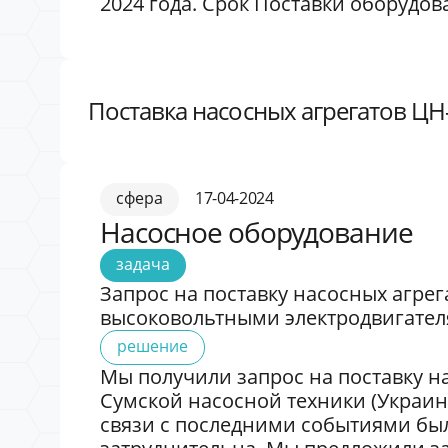
2024 года. Срок Поставки оборудова
Поставка насосных агрегатов ЦН-
сфера
17-04-2024
Насосное оборудование
задача
Запрос на поставку насосных агрег
высоковольтными электродвигател
решение
Мы получили запрос на поставку н
Сумской насосной техники (Украина
связи с последними событиями бы