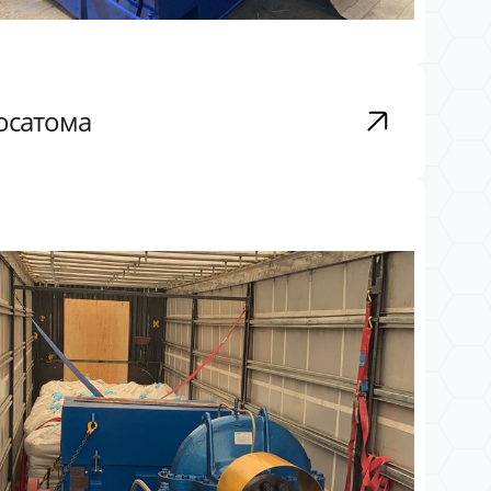
Росатома