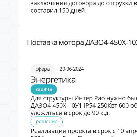
заключения договора до отгрузки в
составил 150 дней.
Поставка мотора ДАЗО4-450X-10У
сфера
20-06-2024
Энергетика
задача
Для структуры Интер Рао нужно бы
ДАЗО4-450X-10У1 IP54 250Квт 600 о
уложиться в срок до 90 к.д.
решение
Реализация проекта в срок с 10 апр