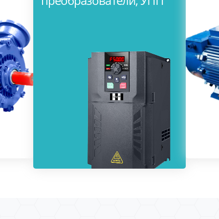
преобразователи, УПП