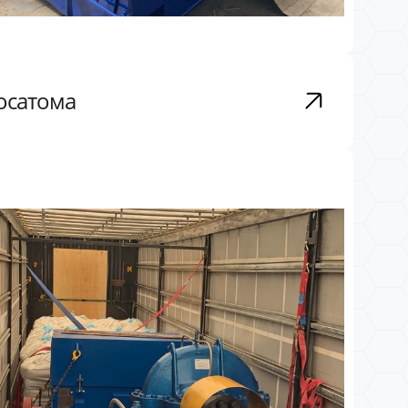
Росатома