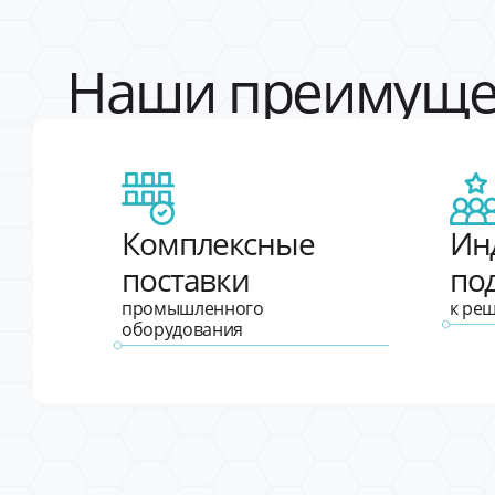
Наши преимуще
Комплексные
Ин
поставки
по
промышленного
к ре
оборудования