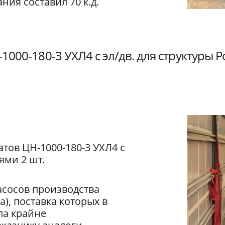
ния составил 70 к.д.
1000-180-3 УХЛ4 с эл/дв. для структуры 
атов ЦН-1000-180-3 УХЛ4 с
ями 2 шт.
асосов производства
), поставка которых в
ла крайне