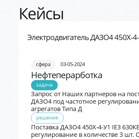
Кейсы
Электродвигатель ДАЗО4 450Х-4-
сфера
03-05-2024
Нефтеперарботка
задача
Запрос от Наших партнеров на пост
ДАЗО4 под частотное регулировани
агрегатов Типа Д
решение
Поставка ДАЗО4 450Х-4-У1 IE3 630К
регулирование в количестве 3 шт. 