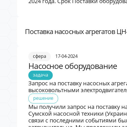
2024 года. Срок Поставки оборудова
Поставка насосных агрегатов ЦН-
сфера
17-04-2024
Насосное оборудование
задача
Запрос на поставку насосных агрег
высоковольтными электродвигател
решение
Мы получили запрос на поставку н
Сумской насосной техники (Украина
связи с последними событиями бы