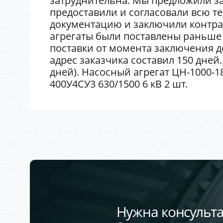
затруднительна. Мы предложили за
предоставили и согласовали всю т
документацию и заключили контра
агрегаты были поставлены раньше 
поставки от момента заключения до
адрес заказчика составил 150 дней.
дней). Насосный агрегат ЦН-1000-180
400У4СУ3 630/1500 6 кВ 2 шт.
Нужна консульта