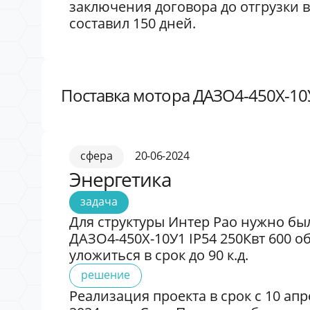
заключения договора до отгрузки в
составил 150 дней.
Поставка мотора ДАЗО4-450X-10У
сфера
20-06-2024
Энергетика
задача
Для структуры Интер Рао нужно бы
ДАЗО4-450X-10У1 IP54 250Квт 600 о
уложиться в срок до 90 к.д.
решение
Реализация проекта в срок с 10 апр