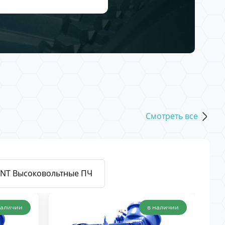
Смотреть все
ENT Высоковольтные ПЧ
наличии
в наличии