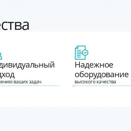
ства
дивидуальный
Надежное
дход
оборудование
шению ваших задач
высокого качества