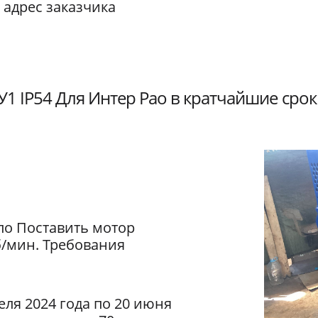
 адрес заказчика
1 IP54 Для Интер Рао в кратчайшие срок
ло Поставить мотор
б/мин. Требования
еля 2024 года по 20 июня