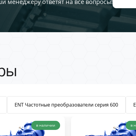
ши менеджеру ответят на все вопросы!
ры
ENT Частотные преобразователи серия 600
в наличии
в 