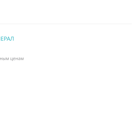
НЕРАЛ
ьным ценам