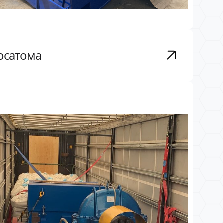
Росатома