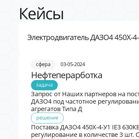
Кейсы
Электродвигатель ДАЗО4 450Х-4-
сфера
03-05-2024
Нефтеперарботка
задача
Запрос от Наших партнеров на пост
ДАЗО4 под частотное регулировани
агрегатов Типа Д
решение
Поставка ДАЗО4 450Х-4-У1 IE3 630К
регулирование в количестве 3 шт. 