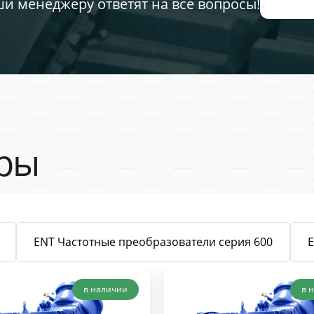
ши менеджеру ответят на все вопросы!
ры
ENT Частотные преобразователи серия 600
в наличии
в 