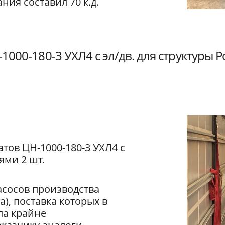
ния составил 70 к.д.
1000-180-3 УХЛ4 с эл/дв. для структуры 
атов ЦН-1000-180-3 УХЛ4 с
ями 2 шт.
асосов производства
), поставка которых в
ла крайне