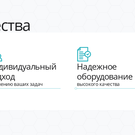
ства
дивидуальный
Надежное
дход
оборудование
шению ваших задач
высокого качества