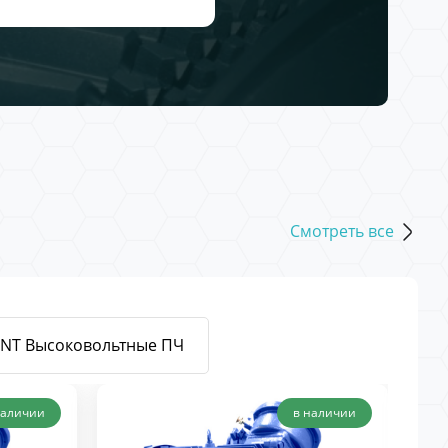
Смотреть все
ENT Высоковольтные ПЧ
наличии
в наличии