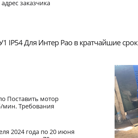
 адрес заказчика
1 IP54 Для Интер Рао в кратчайшие срок
ло Поставить мотор
б/мин. Требования
еля 2024 года по 20 июня