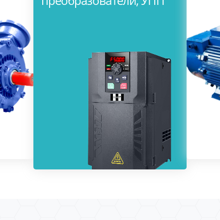
преобразователи, УПП