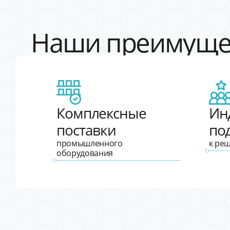
Наши преимуще
Комплексные
Ин
поставки
по
промышленного
к ре
оборудования