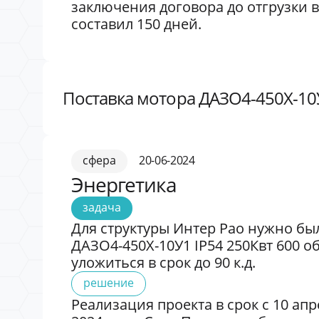
заключения договора до отгрузки в
составил 150 дней.
Поставка мотора ДАЗО4-450X-10У
сфера
20-06-2024
Энергетика
задача
Для структуры Интер Рао нужно бы
ДАЗО4-450X-10У1 IP54 250Квт 600 о
уложиться в срок до 90 к.д.
решение
Реализация проекта в срок с 10 апр