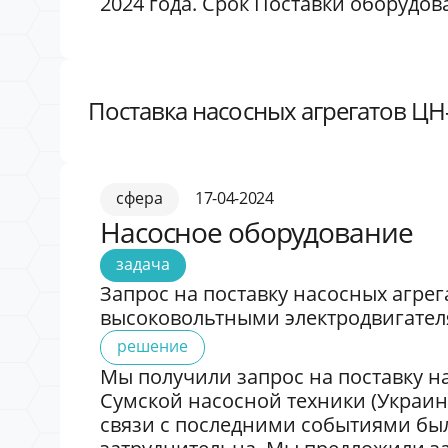
2024 года. Срок Поставки оборудова
Поставка насосных агрегатов ЦН-
сфера
17-04-2024
Насосное оборудование
задача
Запрос на поставку насосных агрег
высоковольтными электродвигател
решение
Мы получили запрос на поставку н
Сумской насосной техники (Украина
связи с последними событиями бы