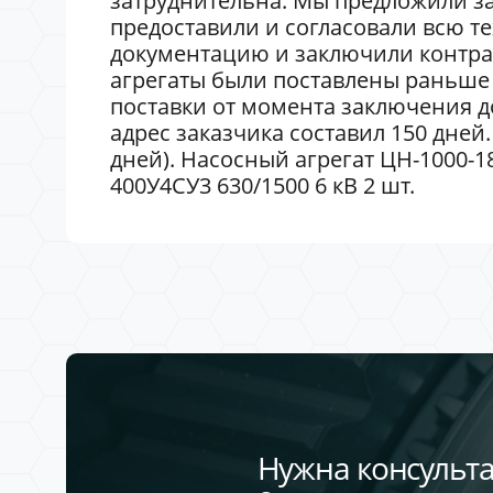
затруднительна. Мы предложили за
предоставили и согласовали всю т
документацию и заключили контра
агрегаты были поставлены раньше 
поставки от момента заключения до
адрес заказчика составил 150 дней.
дней). Насосный агрегат ЦН-1000-180
400У4СУ3 630/1500 6 кВ 2 шт.
Нужна консульта