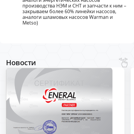
аналоги энергетических насосов
производства НЭМ и СНТ и запчасти к ним –
закрываем более 60% линейки насосов,
аналоги шламовых насосов Warman и
Metso)
Новости