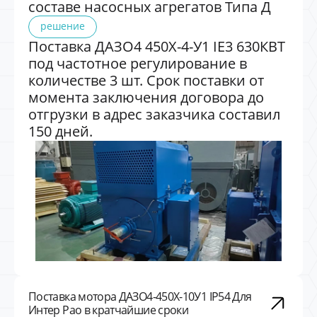
составе насосных агрегатов Типа Д
решение
Поставка ДАЗО4 450Х-4-У1 IE3 630КВТ
под частотное регулирование в
количестве 3 шт. Срок поставки от
момента заключения договора до
отгрузки в адрес заказчика составил
150 дней.
Поставка мотора ДАЗО4-450X-10У1 IP54 Для
Интер Рао в кратчайшие сроки