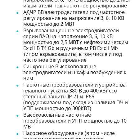
и двигатели под частотное регулирование
АДЧР ВВ электродвигатели под частотное
регулирование на напряжение 3, 6, 10 КВ
мощностью до 2 МВТ
Взрывозащищенные электродвигатели
серии ВАО на напряжение 3, 6, 10 КВ
мощностью до 2,5 МВТ с нефтехимическим
Ex d IIB T4 Gb и рудничным РB Ex d I Mb
типом взрывозащиты, в том числе и под
частотное регулирование
Синхронные Высоковольтные
электродвигатели и шкафы возбуждения к
ним
Частотные преобразователи и устройства
плавного пуска на 380 В до 400 кВт ссо
степенью защиты IP 21 и IP65
(поддерживаем под склад из наличия ПЧ и
УПП мощностью до 300КВТ)
Высоковольтные частотные
преобразователи и УПП мощностью до 10
МВТ
Насосное оборудование (в том числе