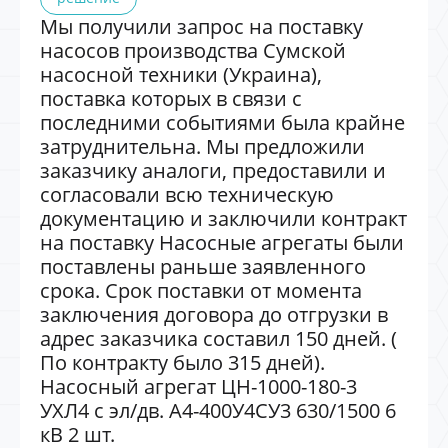
Мы получили запрос на поставку
насосов производства Сумской
насосной техники (Украина),
поставка которых в связи с
последними событиями была крайне
затруднительна. Мы предложили
заказчику аналоги, предоставили и
согласовали всю техническую
документацию и заключили контракт
на поставку Насосные агрегаты были
поставлены раньше заявленного
срока. Срок поставки от момента
заключения договора до отгрузки в
адрес заказчика составил 150 дней. (
По контракту было 315 дней).
Насосный агрегат ЦН-1000-180-3
УХЛ4 с эл/дв. А4-400У4СУ3 630/1500 6
кВ 2 шт.