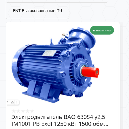
ENT Высоковольтные ПЧ
в наличии
Электродвигатель ВАО 630S4 у2,5
IM1001 РВ ExdI 1250 кВт 1500 обм