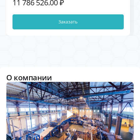
11 786 526.00 ₽
6000В
Заказать
О компании