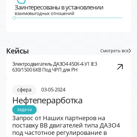
Заинтересованы в установлении
взаимовыгодных отношений
Кейсы
Смотреть все
Электродвигатель ДАЗО4 450Х-4-У1 IE3
630/1500 6КВ Под ЧРП для РН
сфера
03-05-2024
Нефтеперарботка
задача
Запрос от Наших партнеров на
поставку ВВ двигателей типа ДАЗО4
под частотное регулирование в