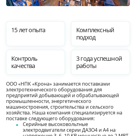
15 лет опыта
Комплексный
подход
Контроль
3 года успешной
качества
работы
ООО «НПК «Крона» занимается поставками
электротехнического оборудования для
предприятий добывающей и обрабатывающей
промышленности, энергетического
машиностроения, строительства и сельского
хозяйства. Наша компания специализируется на
поставке следующего оборудования:
Серийные высоковольтные
электродвигатели серии ДАЗО4 и А4 на
напряжение 3, 6, 10 КВ мощностью до 2 МВТ