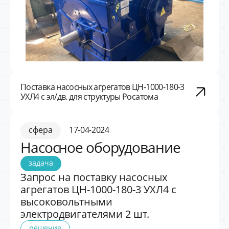
Поставка насосных агрегатов ЦН-1000-180-3
УХЛ4 с эл/дв. для структуры Росатома
сфера
17-04-2024
Насосное оборудование
задача
Запрос на поставку насосных
агрегатов ЦН-1000-180-3 УХЛ4 с
высоковольтными
электродвигателями 2 шт.
решение