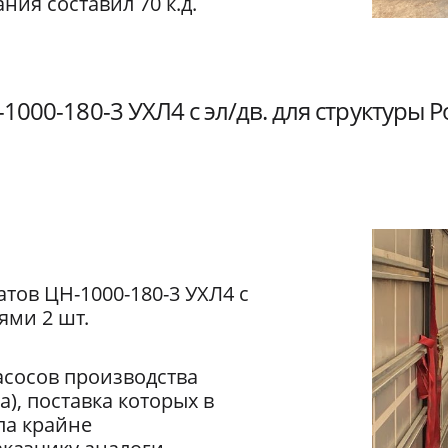
ния составил 70 к.д.
1000-180-3 УХЛ4 с эл/дв. для структуры 
атов ЦН-1000-180-3 УХЛ4 с
ями 2 шт.
асосов производства
), поставка которых в
ла крайне