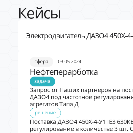
Кейсы
Электродвигатель ДАЗО4 450Х-4-
сфера
03-05-2024
Нефтеперарботка
задача
Запрос от Наших партнеров на пост
ДАЗО4 под частотное регулировани
агрегатов Типа Д
решение
Поставка ДАЗО4 450Х-4-У1 IE3 630К
регулирование в количестве 3 шт. 