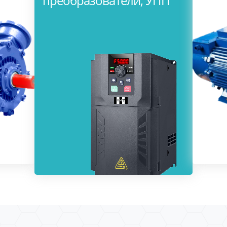
преобразователи, УПП