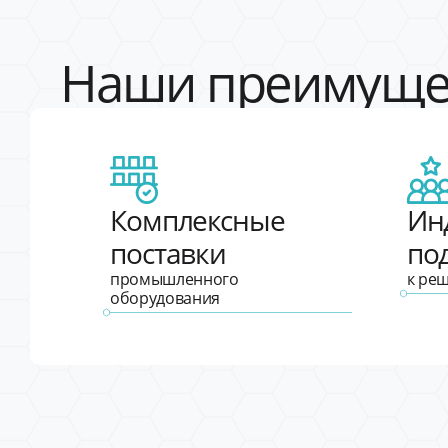
Наши преимуще
Комплексные
Ин
поставки
по
промышленного
к ре
оборудования