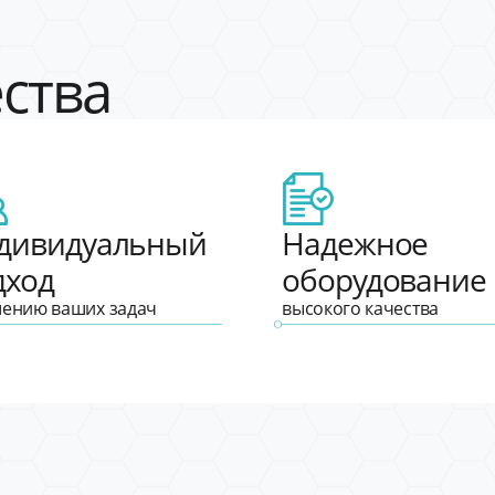
ства
дивидуальный
Надежное
дход
оборудование
шению ваших задач
высокого качества