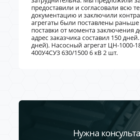
затруднительна. Мы предложили за
предоставили и согласовали всю т
документацию и заключили контра
агрегаты были поставлены раньше 
поставки от момента заключения до
адрес заказчика составил 150 дней.
дней). Насосный агрегат ЦН-1000-180
400У4СУ3 630/1500 6 кВ 2 шт.
Нужна консульта