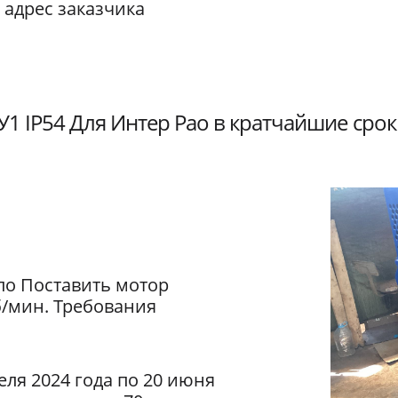
 адрес заказчика
1 IP54 Для Интер Рао в кратчайшие срок
ло Поставить мотор
б/мин. Требования
еля 2024 года по 20 июня