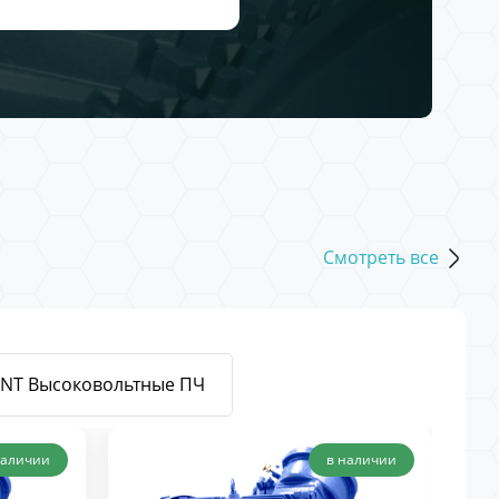
Смотреть все
ENT Высоковольтные ПЧ
наличии
в наличии