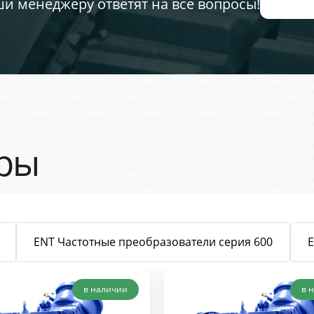
ши менеджеру ответят на все вопросы!
ры
ENT Частотные преобразователи серия 600
в наличии
в 