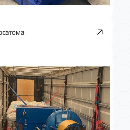
Росатома