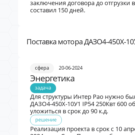
заключения договора до отгрузки в
составил 150 дней.
Поставка мотора ДАЗО4-450X-10У
сфера
20-06-2024
Энергетика
задача
Для структуры Интер Рао нужно бы
ДАЗО4-450X-10У1 IP54 250Квт 600 о
уложиться в срок до 90 к.д.
решение
Реализация проекта в срок с 10 апр