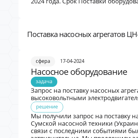
2024 года. Срок Поставки оборудова
Поставка насосных агрегатов ЦН-
сфера
17-04-2024
Насосное оборудование
задача
Запрос на поставку насосных агрег
высоковольтными электродвигател
решение
Мы получили запрос на поставку н
Сумской насосной техники (Украина
связи с последними событиями бы