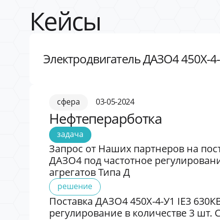
Кейсы
Электродвигатель ДАЗО4 450Х-4-
сфера
03-05-2024
Нефтеперарботка
задача
Запрос от Наших партнеров на пост
ДАЗО4 под частотное регулировани
агрегатов Типа Д
решение
Поставка ДАЗО4 450Х-4-У1 IE3 630К
регулирование в количестве 3 шт. 