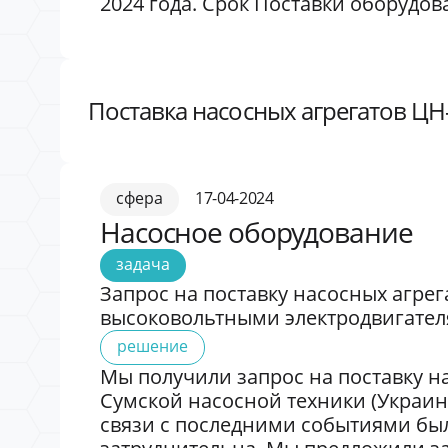
2024 года. Срок Поставки оборудова
Поставка насосных агрегатов ЦН-
сфера
17-04-2024
Насосное оборудование
задача
Запрос на поставку насосных агрег
высоковольтными электродвигател
решение
Мы получили запрос на поставку н
Сумской насосной техники (Украина
связи с последними событиями бы