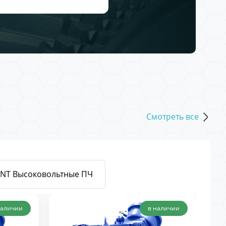
Смотреть все
ENT Высоковольтные ПЧ
наличии
в наличии