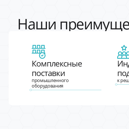
Наши преимуще
Комплексные
Ин
поставки
по
промышленного
к ре
оборудования