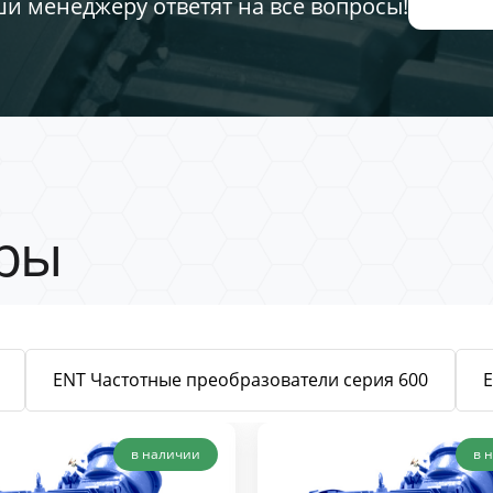
ши менеджеру ответят на все вопросы!
ры
ENT Частотные преобразователи серия 600
в наличии
в 