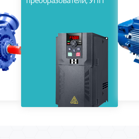
преобразователи, УПП