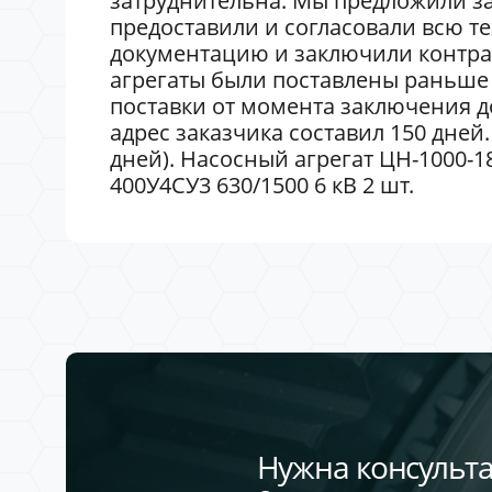
затруднительна. Мы предложили за
предоставили и согласовали всю т
документацию и заключили контра
агрегаты были поставлены раньше 
поставки от момента заключения до
адрес заказчика составил 150 дней.
дней). Насосный агрегат ЦН-1000-180
400У4СУ3 630/1500 6 кВ 2 шт.
Нужна консульта