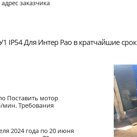
 адрес заказчика
1 IP54 Для Интер Рао в кратчайшие срок
ло Поставить мотор
б/мин. Требования
еля 2024 года по 20 июня