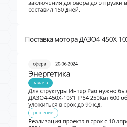
заключения договора до отгрузки в
составил 150 дней.
Поставка мотора ДАЗО4-450X-10У
сфера
20-06-2024
Энергетика
задача
Для структуры Интер Рао нужно бы
ДАЗО4-450X-10У1 IP54 250Квт 600 о
уложиться в срок до 90 к.д.
решение
Реализация проекта в срок с 10 апр