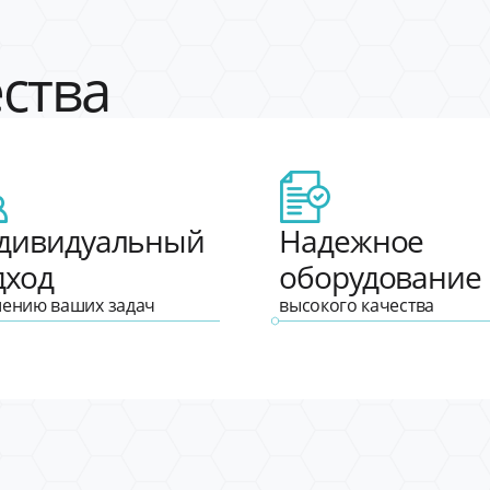
ства
дивидуальный
Надежное
дход
оборудование
шению ваших задач
высокого качества