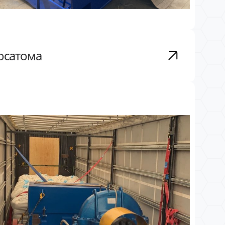
Росатома