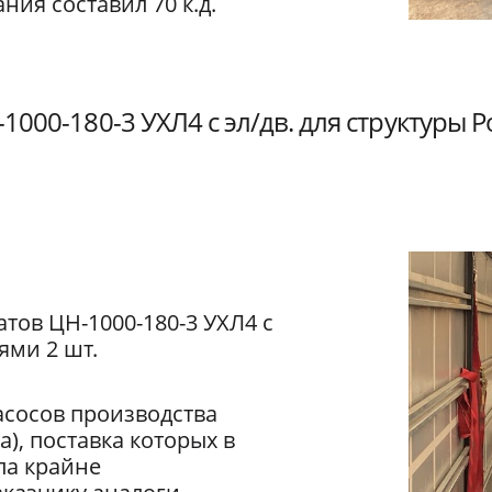
ния составил 70 к.д.
1000-180-3 УХЛ4 с эл/дв. для структуры 
атов ЦН-1000-180-3 УХЛ4 с
ями 2 шт.
асосов производства
), поставка которых в
ла крайне